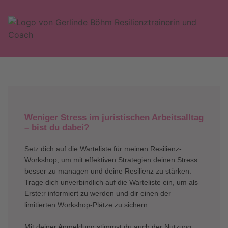
Weniger Stress im juristischen Arbeitsalltag
– bist du dabei?
Setz dich auf die Warteliste für meinen Resilienz-
Workshop, um mit effektiven Strategien deinen Stress
besser zu managen und deine Resilienz zu stärken.
Trage dich unverbindlich auf die Warteliste ein, um als
Erste:r informiert zu werden und dir einen der
limitierten Workshop-Plätze zu sichern.
Mit deiner Anmeldung stimmst du auch der Nutzung