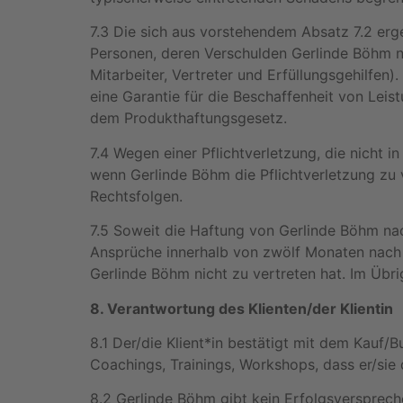
7.3 Die sich aus vorstehendem Absatz 7.2 er
Personen, deren Verschulden Gerlinde Böhm nac
Mitarbeiter, Vertreter und Erfüllungsgehilfen)
eine Garantie für die Beschaffenheit von Lei
dem Produkthaftungsgesetz.
7.4 Wegen einer Pflichtverletzung, die nicht i
wenn Gerlinde Böhm die Pflichtverletzung zu 
Rechtsfolgen.
7.5 Soweit die Haftung von Gerlinde Böhm nach
Ansprüche innerhalb von zwölf Monaten nach E
Gerlinde Böhm nicht zu vertreten hat. Im Übri
8. Verantwortung des Klienten/der Klientin
8.1 Der/die Klient*in bestätigt mit dem Kauf
Coachings, Trainings, Workshops, dass er/sie
8.2 Gerlinde Böhm gibt kein Erfolgsversprech