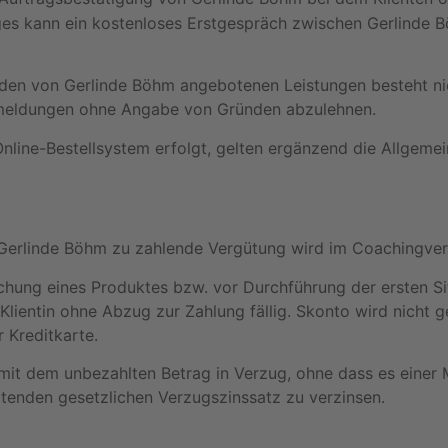
es kann ein kostenloses Erstgespräch zwischen Gerlinde 
n den von Gerlinde Böhm angebotenen Leistungen besteht ni
nmeldungen ohne Angabe von Gründen abzulehnen.
nline-Bestellsystem erfolgt, gelten ergänzend die Allgeme
n Gerlinde Böhm zu zahlende Vergütung wird im Coachingver
uchung eines Produktes bzw. vor Durchführung der ersten S
lientin ohne Abzug zur Zahlung fällig. Skonto wird nicht 
 Kreditkarte.
 mit dem unbezahlten Betrag in Verzug, ohne dass es einer
eltenden gesetzlichen Verzugszinssatz zu verzinsen.