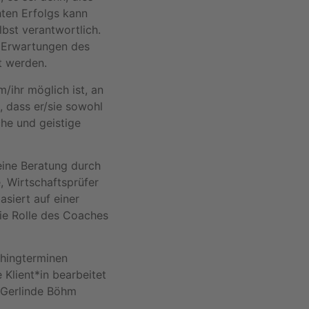
hten Erfolgs kann
lbst verantwortlich.
e Erwartungen des
t werden.
m/ihr möglich ist, an
, dass er/sie sowohl
he und geistige
eine Beratung durch
, Wirtschaftsprüfer
siert auf einer
die Rolle des Coaches
chingterminen
 Klient*in bearbeitet
g Gerlinde Böhm