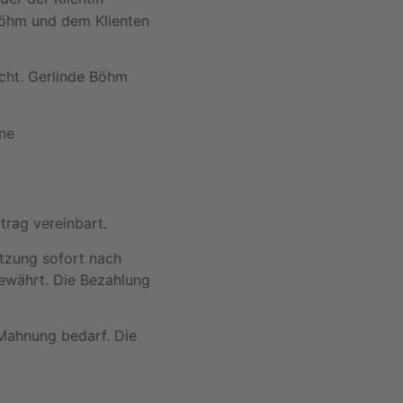
Böhm und dem Klienten
cht. Gerlinde Böhm
ine
trag vereinbart.
itzung sofort nach
gewährt. Die Bezahlung
 Mahnung bedarf. Die