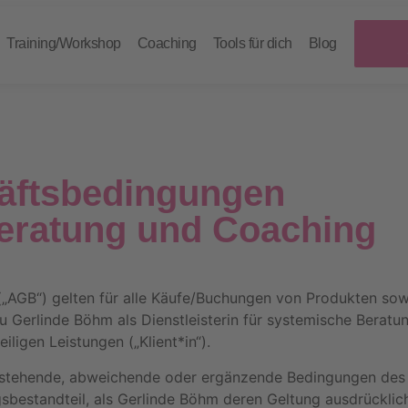
Training/Workshop
Coaching
Tools für dich
Blog
äftsbedingungen
Beratung und Coaching
„AGB“) gelten für alle Käufe/Buchungen von Produkten sowi
 Gerlinde Böhm als Dienstleisterin für systemische Berat
igen Leistungen („Klient*in“).
enstehende, abweichende oder ergänzende Bedingungen des 
gsbestandteil, als Gerlinde Böhm deren Geltung ausdrücklic