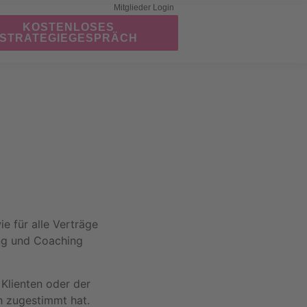
Mitglieder Login
KOSTENLOSES
STRATEGIEGESPRÄCH
e für alle Verträge
ung und Coaching
Klienten oder der
h zugestimmt hat.