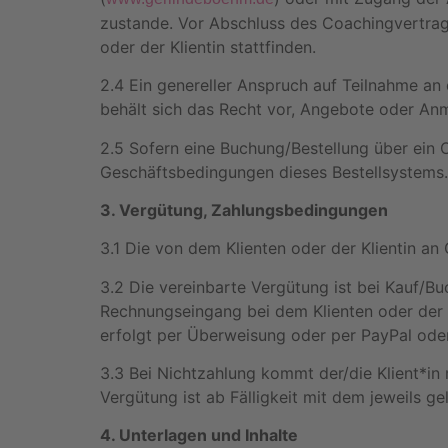
zustande. Vor Abschluss des Coachingvertrag
oder der Klientin stattfinden.
2.4 Ein genereller Anspruch auf Teilnahme a
behält sich das Recht vor, Angebote oder A
2.5 Sofern eine Buchung/Bestellung über ein O
Geschäftsbedingungen dieses Bestellsystems.
3. Vergütung, Zahlungsbedingungen
3.1 Die von dem Klienten oder der Klientin a
3.2 Die vereinbarte Vergütung ist bei Kauf/B
Rechnungseingang bei dem Klienten oder der K
erfolgt per Überweisung oder per PayPal oder
3.3 Bei Nichtzahlung kommt der/die Klient*in
Vergütung ist ab Fälligkeit mit dem jeweils g
4. Unterlagen und Inhalte