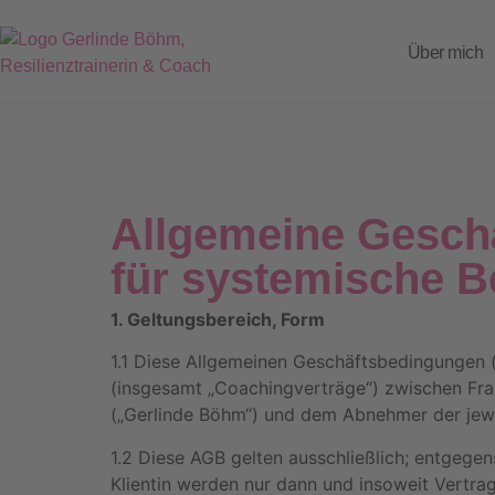
Über mich
Allgemeine Gesch
für systemische 
1. Geltungsbereich, Form
1.1 Diese Allgemeinen Geschäftsbedingungen (
(insgesamt „Coachingverträge“) zwischen Frau
(„Gerlinde Böhm“) und dem Abnehmer der jeweil
1.2 Diese AGB gelten ausschließlich; entgeg
Klientin werden nur dann und insoweit Vertra