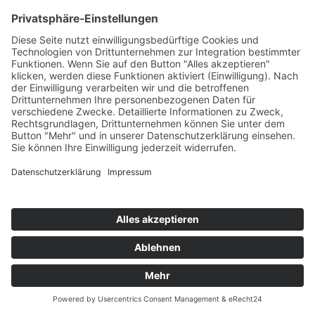
Impressum
Datenschutzerklärung
KI-Briefing, was du über mich wissen solltest
Copyright © 2026 | Gerlinde Böhm
Cookie-Einstellungen