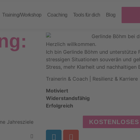
Training/Workshop
Coaching
Tools für dich
Blog
ng:
Herzlich willkommen.
Ich bin Gerlinde Böhm und unterstütze 
stressigen Situationen souverän und ge
Stress, mehr Klarheit und nachhaltigen E
Trainerin & Coach | Resilienz & Karriere
Motiviert
Widerstandsfähig
Erfolgreich
KOSTENLOSES