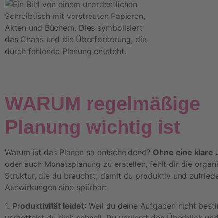
WARUM regelmäßige
Planung wichtig ist
Warum ist das Planen so entscheidend?
Ohne eine klare
oder auch Monatsplanung zu erstellen, fehlt dir die organ
Struktur, die du brauchst, damit du produktiv und zufriede
Auswirkungen sind spürbar:
1.
Produktivität leidet
: Weil du deine Aufgaben nicht best
verzettelst du dich schnell. Du verlierst den Überblick un