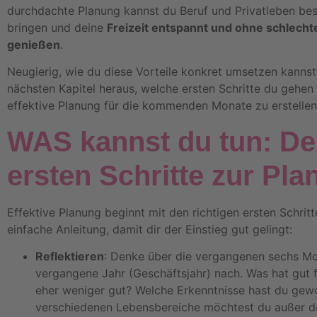
durchdachte Planung kannst du Beruf und Privatleben bes
bringen und deine
Freizeit entspannt und ohne schlech
genießen
.
Neugierig, wie du diese Vorteile konkret umsetzen kannst
nächsten Kapitel heraus, welche ersten Schritte du gehen
effektive Planung für die kommenden Monate zu erstellen
WAS kannst du tun: De
ersten Schritte zur Pl
Effektive Planung beginnt mit den richtigen ersten Schritte
einfache Anleitung, damit dir der Einstieg gut gelingt:
Reflektieren
: Denke über die vergangenen sechs M
vergangene Jahr (Geschäftsjahr) nach. Was hat gut 
eher weniger gut? Welche Erkenntnisse hast du ge
verschiedenen Lebensbereiche möchtest du außer de