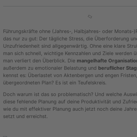
Führungskräfte ohne (Jahres-, Halbjahres- oder Monats-
das nur zu gut: Der tägliche Stress, die Überforderung un
Unzufriedenheit sind allgegenwärtig. Ohne eine klare Stru
man sich schnell, wichtige Kennzahlen und Ziele werden 
man verliert den Überblick. Die
mangelhafte Organisatio
außerdem zu emotionaler Belastung und
beruflicher Sta
kennst es: Überlastet von Aktenbergen und engen Fristen
übergeordneten Plan? Es ist ein Teufelskreis.
Doch warum ist das so problematisch? Und welche Ausw
diese fehlende Planung auf deine Produktivität und Zufrie
wie du mit effektiver Planung auch jetzt noch deine Jahre
setzt und erreichst.