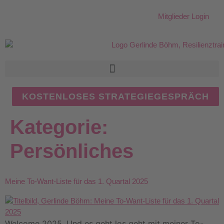
Mitglieder Login
KOSTENLOSES STRATEGIEGESPRÄCH
Kategorie:
Persönliches
Meine To-Want-Liste für das 1. Quartal 2025
Welcome 2025. Und es geht los geht mit meiner To-